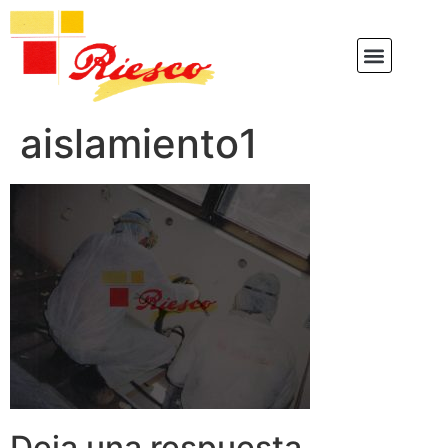
aislamiento1
Deja una respuesta