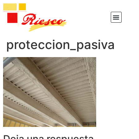
proteccion_pasiva
Deja una respuesta