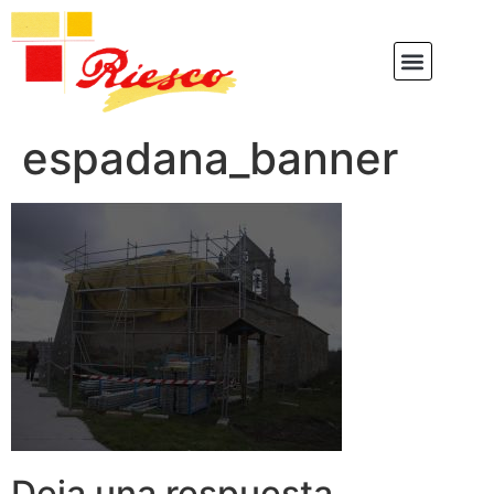
espadana_banner
Deja una respuesta