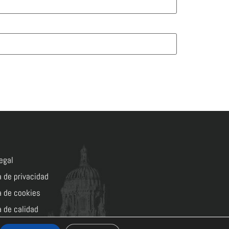
egal
a de privacidad
a de cookies
a de calidad
lentoymedia.com