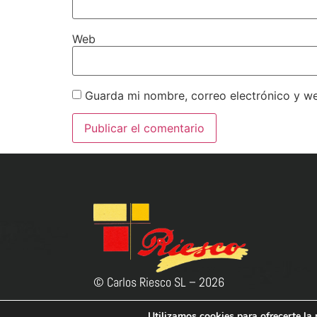
Web
Guarda mi nombre, correo electrónico y w
© Carlos Riesco SL –
2026
Utilizamos cookies para ofrecerte la