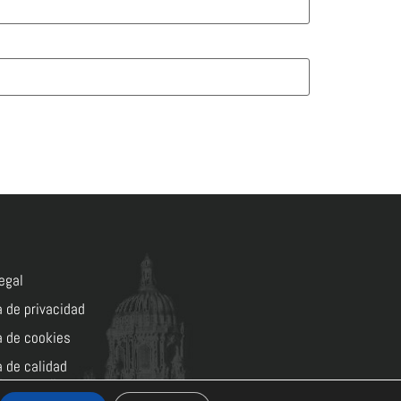
egal
a de privacidad
a de cookies
a de calidad
lentoymedia.com