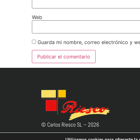
Web
Guarda mi nombre, correo electrónico y w
© Carlos Riesco SL –
2026
Utilizamos cookies para ofrecerte la