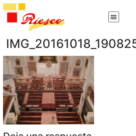
IMG_20161018_19082