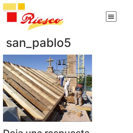
san_pablo5