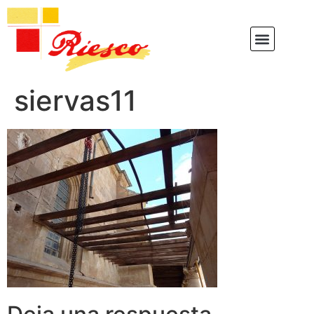
siervas11