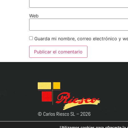
Web
Guarda mi nombre, correo electrónico y w
© Carlos Riesco SL –
2026
Utilizamos cookies para ofrecerte la