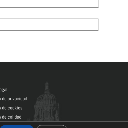
egal
a de privacidad
a de cookies
a de calidad
lentoymedia.com