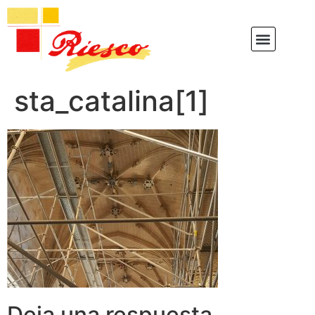
sta_catalina[1]
Deja una respuesta