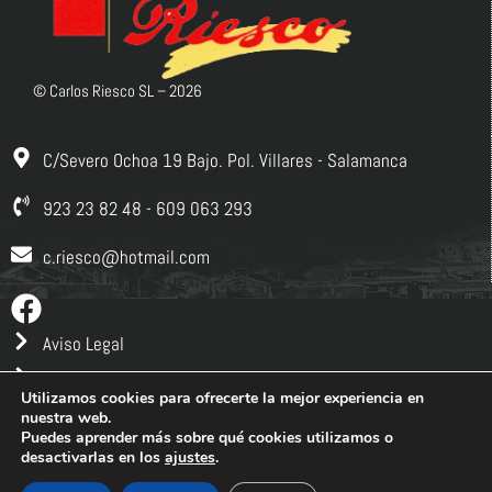
© Carlos Riesco SL –
2026
C/Severo Ochoa 19 Bajo. Pol. Villares - Salamanca
923 23 82 48 - 609 063 293
c.riesco@hotmail.com
Aviso Legal
Política de privacidad
Utilizamos cookies para ofrecerte la mejor experiencia en
Política de cookies
nuestra web.
Puedes aprender más sobre qué cookies utilizamos o
Política de calidad
desactivarlas en los
ajustes
.
Creado por
talentoymedia.com